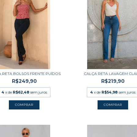
 RETA BOLSOS FRENTE PUÍDOS
CALÇA RETA LAVAGEM CL
R$249,90
R$219,90
4
x de
R$62,48
sem juros
4
x de
R$54,98
sem juros
COMPRAR
COMPRAR