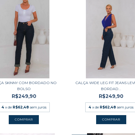
ÇA SKINNY COM BORDADO NO
CALÇA WIDE LEG FIT JEANS LE
BOLSO
BORDAD...
R$249,90
R$249,90
4
x de
R$62,48
sem juros
4
x de
R$62,48
sem juros
COMPRAR
COMPRAR