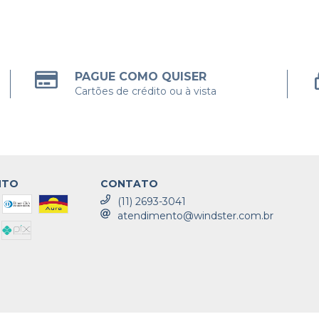
PAGUE COMO QUISER
Cartões de crédito ou à vista
NTO
CONTATO
(11) 2693-3041
atendimento@windster.com.br