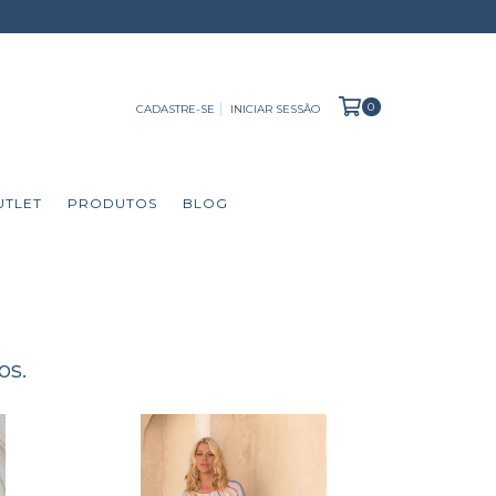
0
CADASTRE-SE
INICIAR SESSÃO
UTLET
PRODUTOS
BLOG
os.