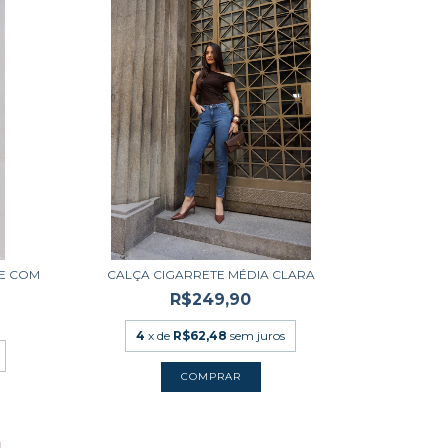
VE COM
CALÇA CIGARRETE MÉDIA CLARA
R$249,90
4
x de
R$62,48
sem juros
COMPRAR