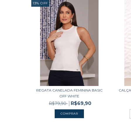
13
%
OFF
REGATA CANELADA FEMININA BASIC
CALÇA 
OFF WHITE
R$69,90
R$79,90