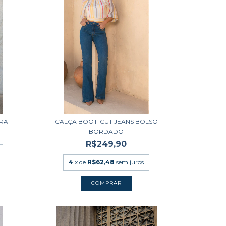
ARA
CALÇA BOOT-CUT JEANS BOLSO
BORDADO
R$249,90
4
x de
R$62,48
sem juros
COMPRAR