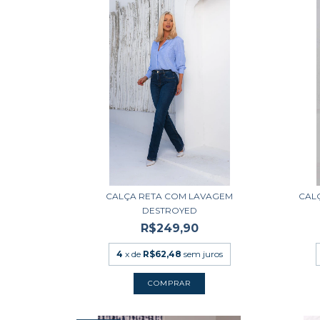
CALÇA RETA COM LAVAGEM
CAL
DESTROYED
R$249,90
4
x de
R$62,48
sem juros
COMPRAR