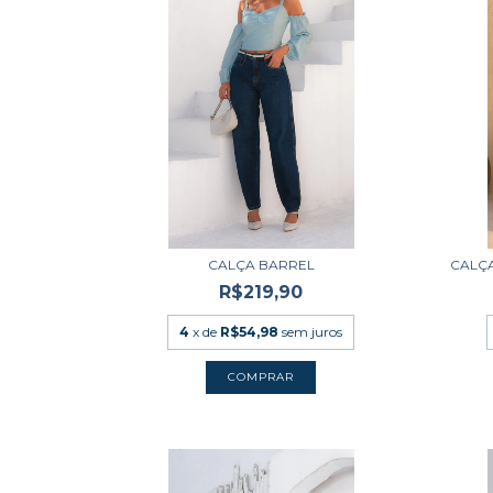
CALÇA BARREL
CALÇA
R$219,90
4
x de
R$54,98
sem juros
COMPRAR