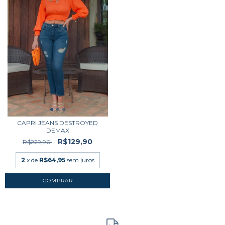
CAPRI JEANS DESTROYED
DEMAX
R$129,90
R$229,90
2
x de
R$64,95
sem juros
COMPRAR