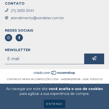
CONTATO
(11) 2693-3041
atendimento@windster.com.br
REDES SOCIAIS
NEWSLETTER
COPYRIGHT MODA IN CONFECÇÕES LTDA - 04920602000118 - 2026. TODOS OS
DIREITOS RESERVADOS.
Ao navegar por este site
você aceita o uso de cookies
para agilizar a sua experiência de compra.
ENTENDI