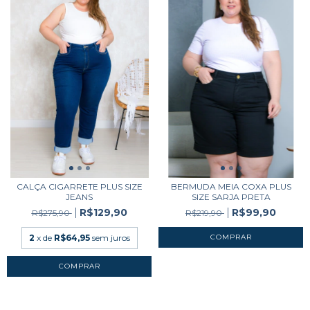
CALÇA CIGARRETE PLUS SIZE
BERMUDA MEIA COXA PLUS
JEANS
SIZE SARJA PRETA
R$129,90
R$99,90
R$275,90
R$219,90
2
x de
R$64,95
sem juros
COMPRAR
COMPRAR