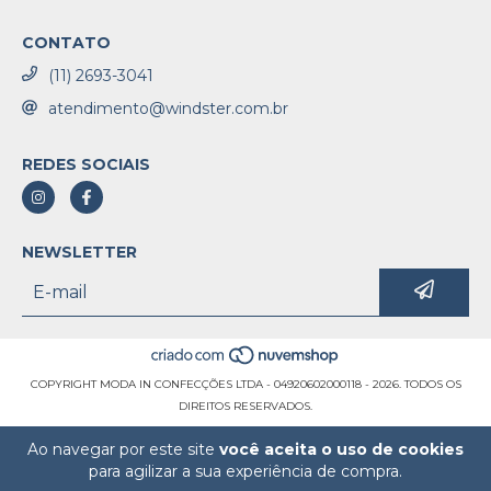
CONTATO
(11) 2693-3041
atendimento@windster.com.br
REDES SOCIAIS
NEWSLETTER
COPYRIGHT MODA IN CONFECÇÕES LTDA - 04920602000118 - 2026. TODOS OS
DIREITOS RESERVADOS.
Ao navegar por este site
você aceita o uso de cookies
para agilizar a sua experiência de compra.