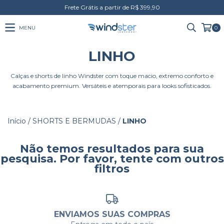
Frete Grátis a partir de R$ 399,90
MENU
0
LINHO
Calças e shorts de linho Windster com toque macio, extremo conforto e
acabamento premium. Versáteis e atemporais para looks sofisticados.
Início
/
SHORTS E BERMUDAS
/
LINHO
Não temos resultados para sua
pesquisa. Por favor, tente com outros
filtros
ENVIAMOS SUAS COMPRAS