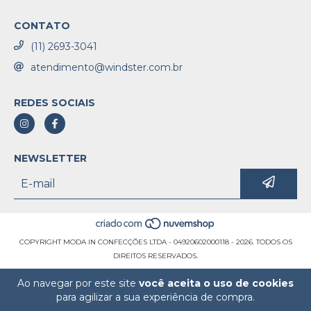
CONTATO
(11) 2693-3041
atendimento@windster.com.br
REDES SOCIAIS
NEWSLETTER
COPYRIGHT MODA IN CONFECÇÕES LTDA - 04920602000118 - 2026. TODOS OS
DIREITOS RESERVADOS.
Ao navegar por este site
você aceita o uso de cookies
para agilizar a sua experiência de compra.