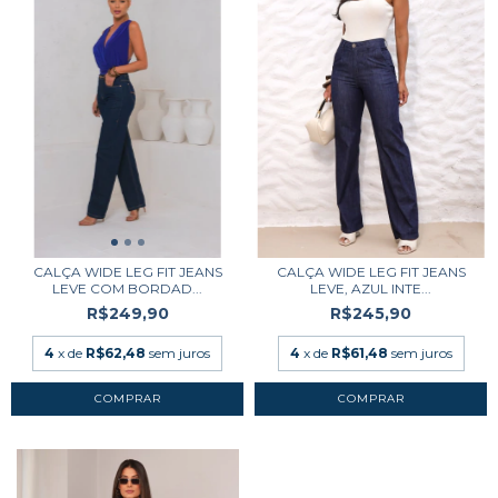
CALÇA WIDE LEG FIT JEANS
CALÇA WIDE LEG FIT JEANS
LEVE COM BORDAD...
LEVE, AZUL INTE...
R$249,90
R$245,90
4
x de
R$62,48
sem juros
4
x de
R$61,48
sem juros
COMPRAR
COMPRAR