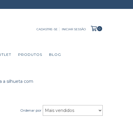
0
CADASTRE-SE
INICIAR SESSÃO
UTLET
PRODUTOS
BLOG
a a silhueta com
Ordenar por