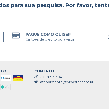
os para sua pesquisa. Por favor, tente
PAGUE COMO QUISER
Cartões de crédito ou à vista
NTO
CONTATO
(11) 2693-3041
atendimento@windster.com.br