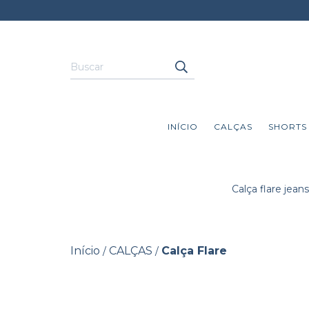
INÍCIO
CALÇAS
SHORTS
Calça flare jea
Início
CALÇAS
Calça Flare
/
/