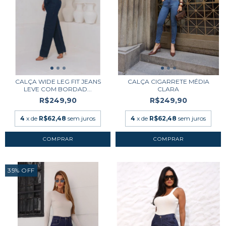
CALÇA WIDE LEG FIT JEANS
CALÇA CIGARRETE MÉDIA
LEVE COM BORDAD...
CLARA
R$249,90
R$249,90
4
x de
R$62,48
sem juros
4
x de
R$62,48
sem juros
COMPRAR
COMPRAR
35
%
OFF