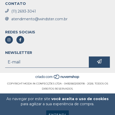
CONTATO
(11) 2693-3041
atendimento@windster.com.br
REDES SOCIAIS
NEWSLETTER
COPYRIGHT MODA IN CONFECÇÕES LTDA - 04920602000118 - 2026. TODOS OS
DIREITOS RESERVADOS.
Ao navegar por este site
você aceita o uso de cookies
para agilizar a sua experiência de compra.
ENTENDI