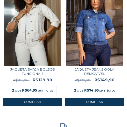
JAQUETA SARJA BOLSOS
JAQUETA JEANS GOLA
FUNCIONAIS
REMOVIVEL
R$129,90
R$149,90
R$285,90
R$329,90
2
x de
R$64,95
sem juros
2
x de
R$74,95
sem juros
COMPRAR
COMPRAR