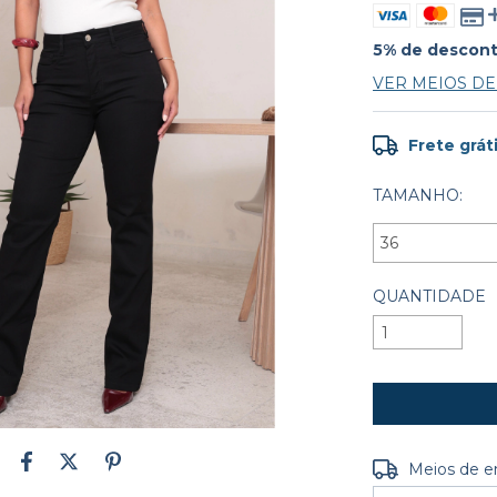
5% de descon
VER MEIOS D
Frete grát
TAMANHO:
QUANTIDADE
Entregas para o
Meios de e