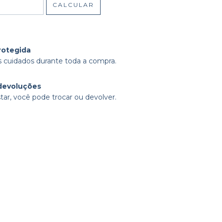
CALCULAR
rotegida
 cuidados durante toda a compra.
devoluções
tar, você pode trocar ou devolver.