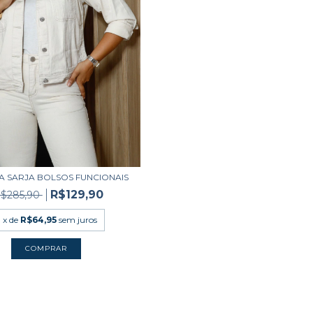
A SARJA BOLSOS FUNCIONAIS
R$129,90
$285,90
2
x de
R$64,95
sem juros
COMPRAR