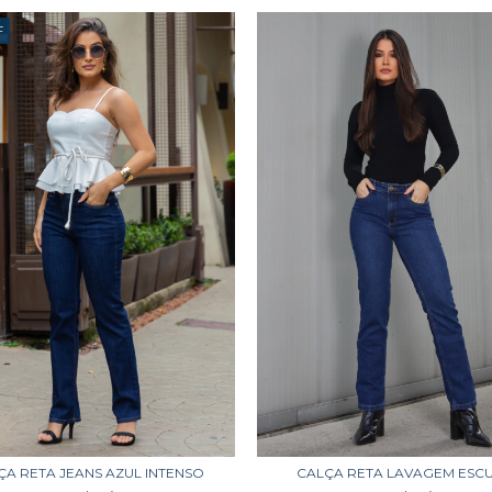
F
ÇA RETA JEANS AZUL INTENSO
CALÇA RETA LAVAGEM ESC