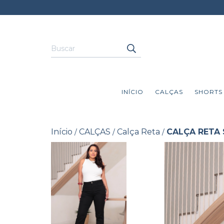
INÍCIO
CALÇAS
SHORTS
Início
CALÇAS
Calça Reta
CALÇA RETA 
/
/
/