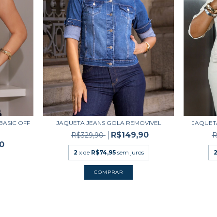
BASIC OFF
JAQUETA JEANS GOLA REMOVIVEL
JAQUET
R$149,90
R$329,90
R
0
2
x de
R$74,95
sem juros
COMPRAR