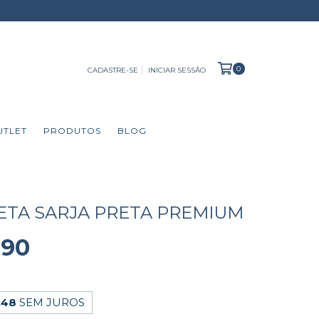
0
CADASTRE-SE
INICIAR SESSÃO
UTLET
PRODUTOS
BLOG
ETA SARJA PRETA PREMIUM
,90
,48
SEM JUROS