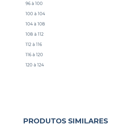
96 à 100
100 à 104
104 à 108
108 à 112
112 à 116
116 à 120
120 à 124
PRODUTOS SIMILARES