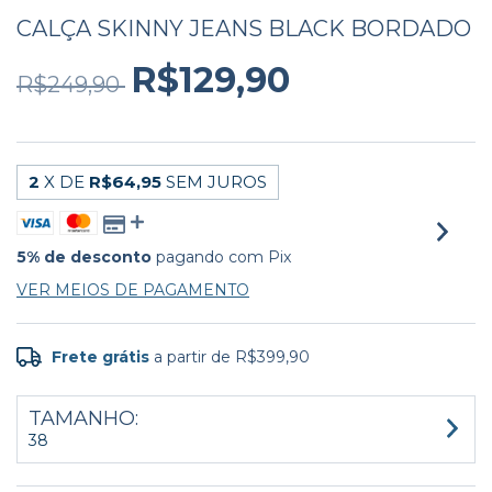
CALÇA SKINNY JEANS BLACK BORDADO
R$129,90
R$249,90
2
X DE
R$64,95
SEM JUROS
5% de desconto
pagando com Pix
VER MEIOS DE PAGAMENTO
Frete grátis
a partir de
R$399,90
TAMANHO:
38