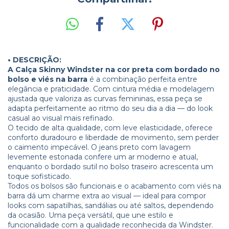
• DESCRIÇÃO:
A Calça Skinny Windster na cor preta com bordado no
bolso e viés na barra
é a combinação perfeita entre
elegância e praticidade. Com cintura média e modelagem
ajustada que valoriza as curvas femininas, essa peça se
adapta perfeitamente ao ritmo do seu dia a dia — do look
casual ao visual mais refinado.
O tecido de alta qualidade, com leve elasticidade, oferece
conforto duradouro e liberdade de movimento, sem perder
o caimento impecável. O jeans preto com lavagem
levemente estonada confere um ar moderno e atual,
enquanto o bordado sutil no bolso traseiro acrescenta um
toque sofisticado.
Todos os bolsos são funcionais e o acabamento com viés na
barra dá um charme extra ao visual — ideal para compor
looks com sapatilhas, sandálias ou até saltos, dependendo
da ocasião. Uma peça versátil, que une estilo e
funcionalidade com a qualidade reconhecida da Windster.