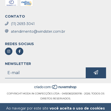
CONTATO
(11) 2693-3041
atendimento@windster.com.br
REDES SOCIAIS
NEWSLETTER
COPYRIGHT MODA IN CONFECÇÕES LTDA - 04920602000118 - 2026. TODOS OS
DIREITOS RESERVADOS.
Ao navegar por este site
você aceita o uso de cookies