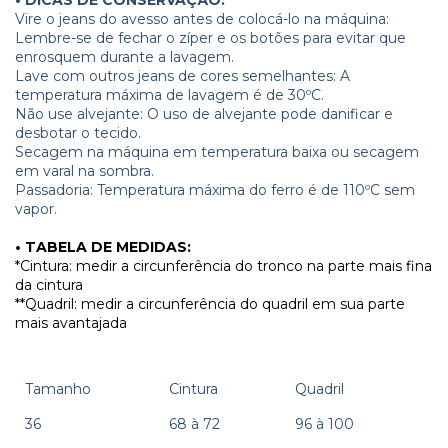
Vire o jeans do avesso antes de colocá-lo na máquina:
Lembre-se de fechar o zíper e os botões para evitar que
enrosquem durante a lavagem.
Lave com outros jeans de cores semelhantes: A
temperatura máxima de lavagem é de 30ºC.
Não use alvejante: O uso de alvejante pode danificar e
desbotar o tecido.
Secagem na máquina em temperatura baixa ou secagem
em varal na sombra.
Passadoria: Temperatura máxima do ferro é de 110ºC sem
vapor.
• TABELA DE MEDIDAS:
*Cintura: medir a circunferência do tronco na parte mais fina
da cintura
**Quadril: medir a circunferência do quadril em sua parte
mais avantajada
Tamanho
Cintura
Quadril
36
68 à 72
96 à 100