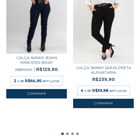
CALÇA SKINNY JEANS
WINDSTER BASIC
CALÇA SKINNY SARJA PRETA
R$129,90
R$199,90
ALFAIATARIA
R$239,90
2
x de
R$64,95
sem juros
4
x de
R$59,98
sem juros
COMPRAR
COMPRAR