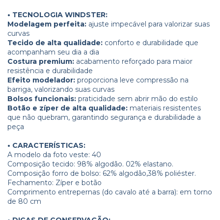
• TECNOLOGIA WINDSTER:
Modelagem perfeita:
ajuste impecável para valorizar suas
curvas
Tecido de alta qualidade:
conforto e durabilidade que
acompanham seu dia a dia
Costura premium:
acabamento reforçado para maior
resistência e durabilidade
Efeito modelador:
proporciona leve compressão na
barriga, valorizando suas curvas
Bolsos funcionais:
praticidade sem abrir mão do estilo
Botão e zíper de alta qualidade:
materiais resistentes
que não quebram, garantindo segurança e durabilidade a
peça
• CARACTERÍSTICAS:
A modelo da foto veste: 40
Composição tecido: 98% algodão. 02% elastano.
Composição forro de bolso: 62% algodão,38% poliéster.
Fechamento: Zíper e botão
Comprimento entrepernas (do cavalo até a barra): em torno
de 80 cm
• DICAS DE CONSERVAÇÃO: