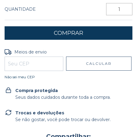
QUANTIDADE
Entregas para o CEP:
ALTERAR CEP
Meios de envio
CALCULAR
Não sei meu CEP
Compra protegida
Seus dados cuidados durante toda a compra.
Trocas e devoluções
Se não gostar, você pode trocar ou devolver.
Compartilhar: