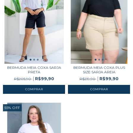
BERMUDA MEIA COXA SARJA
BERMUDA MEIA COXA PLUS
PRETA
SIZE SARJA AREIA
R$99,90
R$99,90
R$205,90
R$219,90
COMPRAR
COMPRAR
55
%
OFF