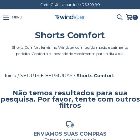
Frete Grátis a partir de R$ 399,90
MENU
0
Shorts Comfort
Shorts Comfort feminino Windster com tecido macio e caimento
perfeito. Conforto e liberdade de movimento para o dia a dia.
Início
/
SHORTS E BERMUDAS
/
Shorts Comfort
Não temos resultados para sua
pesquisa. Por favor, tente com outros
filtros
ENVIAMOS SUAS COMPRAS