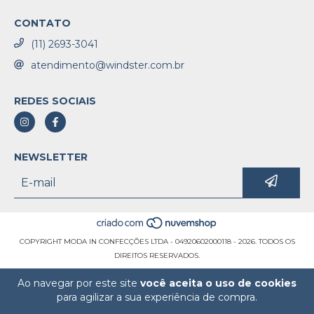
CONTATO
(11) 2693-3041
atendimento@windster.com.br
REDES SOCIAIS
NEWSLETTER
COPYRIGHT MODA IN CONFECÇÕES LTDA - 04920602000118 - 2026. TODOS OS
DIREITOS RESERVADOS.
Ao navegar por este site
você aceita o uso de cookies
para agilizar a sua experiência de compra.