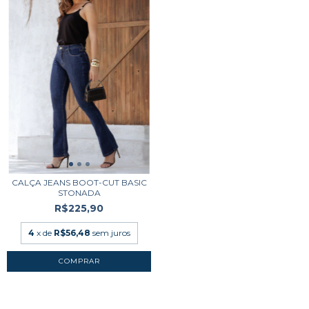
CALÇA JEANS BOOT-CUT BASIC
STONADA
R$225,90
4
x de
R$56,48
sem juros
COMPRAR